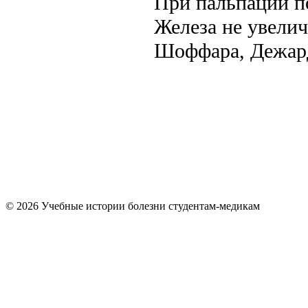
При пальпации п
Железа не увели
Шоффара, Дежард
© 2026 Учебные истории болезни студентам-медикам