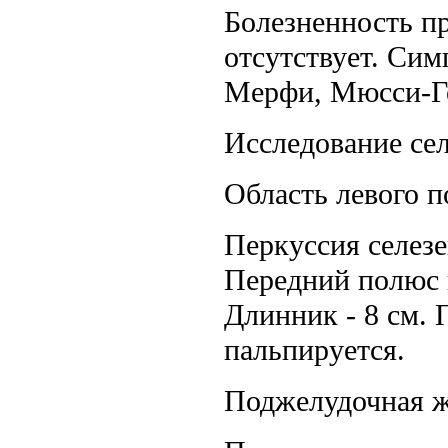
Болезненность п
отсутствует. Сим
Мерфи, Мюсси-Ге
Исследование сел
Область левого п
Перкуссия селезе
Передний полюс н
Длинник - 8 см. 
пальпируется.
Поджелудочная ж