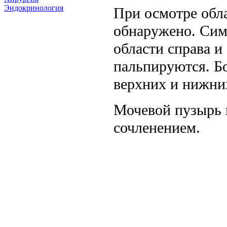
Эндокринология
При осмотре обл
обнаружено. Сим
области справа и
пальпируются. Бо
верхних и нижних
Мочевой пузырь 
сочленением.