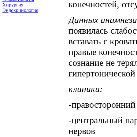
конечностей, отс
Хирургия
Эндокринология
Данных анамнеза
появилась слабос
вставать с кроват
правые конечност
сознание не теря
гипертонической
клиники:
-правосторонний
-центральный пар
нервов