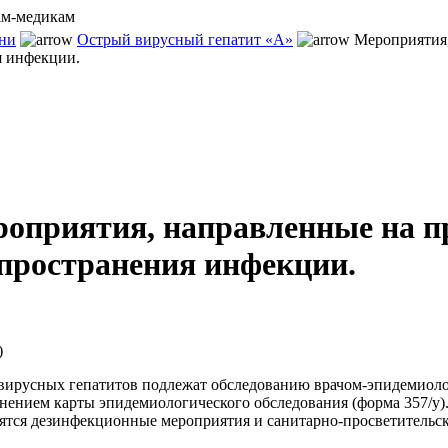
ни
Острый вирусный гепатит «А»
Мероприятия,
я инфекции.
оприятия, направленные на п
пространения инфекции.
)
вирусных гепатитов подлежат обследованию врачом-эпидемиол
лнением карты эпидемиологического обследования (форма 357/у).
ятся дезинфекционные мероприятия и санитарно-просветительск